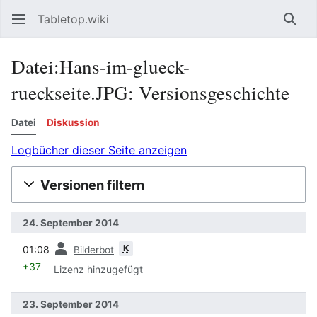
Tabletop.wiki
Such
Datei:Hans-im-glueck-
rueckseite.JPG: Versionsgeschichte
Datei
Diskussion
Logbücher dieser Seite anzeigen
Versionen filtern
24. September 2014
Vorherige
K
01:08
Bilderbot
+37
Lizenz hinzugefügt
23. September 2014