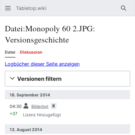
Tabletop.wiki
Such
Datei:Monopoly 60 2.JPG:
Versionsgeschichte
Datei
Diskussion
Logbücher dieser Seite anzeigen
Versionen filtern
18. September 2014
Vorherige
K
04:30
Bilderbot
+37
Lizenz hinzugefügt
13. August 2014