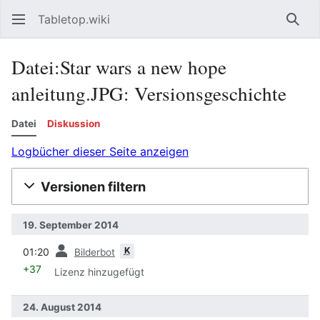
Tabletop.wiki
Such
Datei:Star wars a new hope
anleitung.JPG: Versionsgeschichte
Datei
Diskussion
Logbücher dieser Seite anzeigen
Versionen filtern
19. September 2014
Vorherige
K
01:20
Bilderbot
+37
Lizenz hinzugefügt
24. August 2014