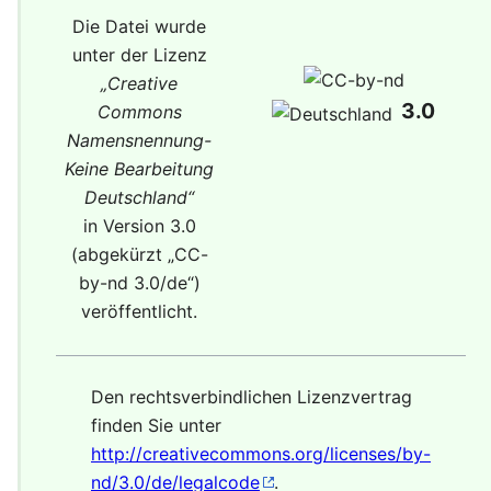
Die Datei wurde
unter der Lizenz
„
Creative
3.0
Commons
Namensnennung-
Keine Bearbeitung
Deutschland
“
in Version 3.0
(abgekürzt „
CC-
by-nd 3.0/de
“)
veröffentlicht.
Den rechtsverbindlichen Lizenzvertrag
finden Sie unter
http://creativecommons.org/licenses/by-
nd/3.0/de/legalcode
.