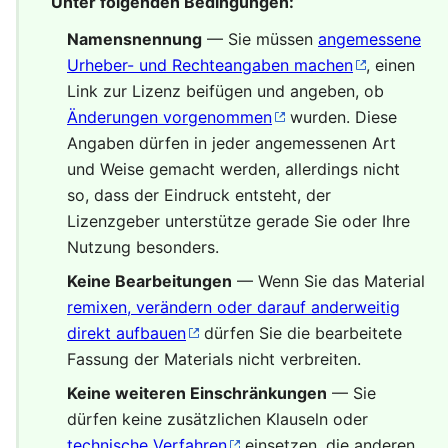
Unter folgenden Bedingungen:
Namensnennung
— Sie müssen
angemessene
Urheber- und Rechteangaben machen
, einen
Link zur Lizenz beifügen und angeben, ob
Änderungen vorgenommen
wurden. Diese
Angaben dürfen in jeder angemessenen Art
und Weise gemacht werden, allerdings nicht
so, dass der Eindruck entsteht, der
Lizenzgeber unterstütze gerade Sie oder Ihre
Nutzung besonders.
Keine Bearbeitungen
— Wenn Sie das Material
remixen, verändern oder darauf anderweitig
direkt aufbauen
dürfen Sie die bearbeitete
Fassung der Materials nicht verbreiten.
Keine weiteren Einschränkungen
— Sie
dürfen keine zusätzlichen Klauseln oder
technische Verfahren
einsetzen, die anderen