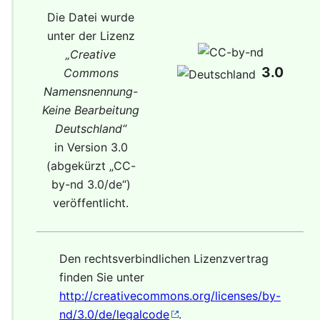
Die Datei wurde
unter der Lizenz
„
Creative
3.0
Commons
Namensnennung-
Keine Bearbeitung
Deutschland
“
in Version 3.0
(abgekürzt „
CC-
by-nd 3.0/de
“)
veröffentlicht.
Den rechtsverbindlichen Lizenzvertrag
finden Sie unter
http://creativecommons.org/licenses/by-
nd/3.0/de/legalcode
.