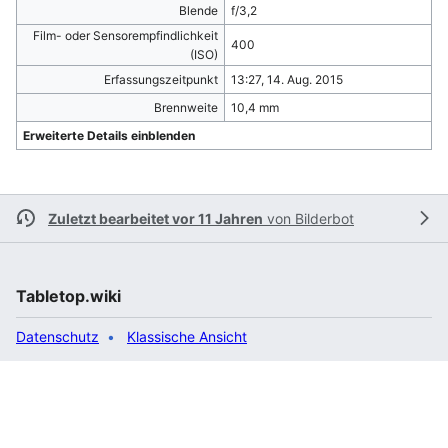
Blende
f/3,2
Film- oder Sensorempfindlichkeit
400
(ISO)
Erfassungszeitpunkt
13:27, 14. Aug. 2015
Brennweite
10,4 mm
Erweiterte Details einblenden
Zuletzt bearbeitet vor 11 Jahren
von
Bilderbot
Tabletop.wiki
Datenschutz
Klassische Ansicht