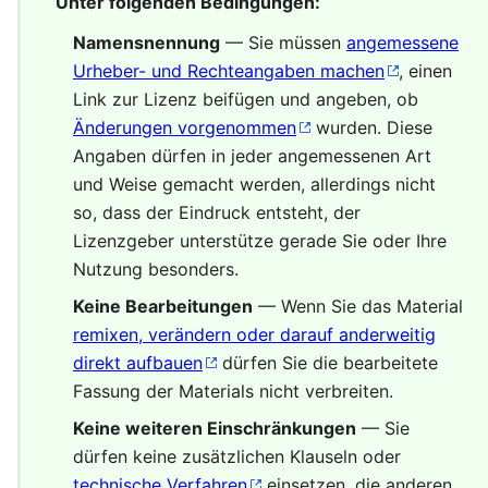
Unter folgenden Bedingungen:
Namensnennung
— Sie müssen
angemessene
Urheber- und Rechteangaben machen
, einen
Link zur Lizenz beifügen und angeben, ob
Änderungen vorgenommen
wurden. Diese
Angaben dürfen in jeder angemessenen Art
und Weise gemacht werden, allerdings nicht
so, dass der Eindruck entsteht, der
Lizenzgeber unterstütze gerade Sie oder Ihre
Nutzung besonders.
Keine Bearbeitungen
— Wenn Sie das Material
remixen, verändern oder darauf anderweitig
direkt aufbauen
dürfen Sie die bearbeitete
Fassung der Materials nicht verbreiten.
Keine weiteren Einschränkungen
— Sie
dürfen keine zusätzlichen Klauseln oder
technische Verfahren
einsetzen, die anderen