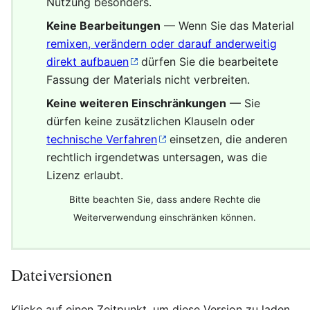
Nutzung besonders.
Keine Bearbeitungen
— Wenn Sie das Material
remixen, verändern oder darauf anderweitig
direkt aufbauen
dürfen Sie die bearbeitete
Fassung der Materials nicht verbreiten.
Keine weiteren Einschränkungen
— Sie
dürfen keine zusätzlichen Klauseln oder
technische Verfahren
einsetzen, die anderen
rechtlich irgendetwas untersagen, was die
Lizenz erlaubt.
Bitte beachten Sie, dass andere Rechte die
Weiterverwendung einschränken können.
Dateiversionen
Klicke auf einen Zeitpunkt, um diese Version zu laden.