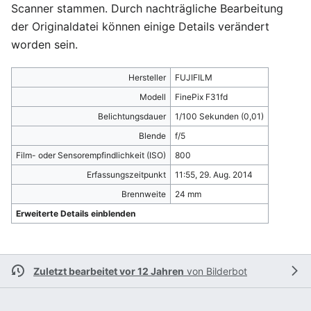
Scanner stammen. Durch nachträgliche Bearbeitung
der Originaldatei können einige Details verändert
worden sein.
Hersteller
FUJIFILM
Modell
FinePix F31fd
Belichtungsdauer
1/100 Sekunden (0,01)
Blende
f/5
Film- oder Sensorempfindlichkeit (ISO)
800
Erfassungszeitpunkt
11:55, 29. Aug. 2014
Brennweite
24 mm
Erweiterte Details einblenden
Zuletzt bearbeitet vor 12 Jahren
von
Bilderbot