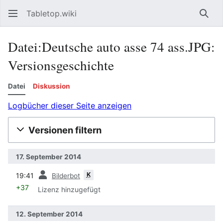
Tabletop.wiki
Such
Datei:Deutsche auto asse 74 ass.JPG:
Versionsgeschichte
Datei
Diskussion
Logbücher dieser Seite anzeigen
Versionen filtern
17. September 2014
Vorherige
K
19:41
Bilderbot
+37
Lizenz hinzugefügt
12. September 2014