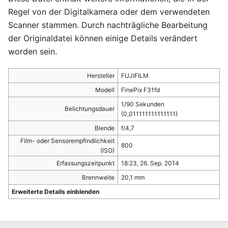
Regel von der Digitalkamera oder dem verwendeten
Scanner stammen. Durch nachträgliche Bearbeitung
der Originaldatei können einige Details verändert
worden sein.
Hersteller
FUJIFILM
Modell
FinePix F31fd
1/90 Sekunden
Belichtungsdauer
(0,011111111111111)
Blende
f/4,7
Film- oder Sensorempfindlichkeit
800
(ISO)
Erfassungszeitpunkt
18:23, 26. Sep. 2014
Brennweite
20,1 mm
Erweiterte Details einblenden