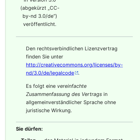
(abgekürzt „
CC-
by-nd 3.0/de
“)
veröffentlicht.
Den rechtsverbindlichen Lizenzvertrag
finden Sie unter
http://creativecommons.org/licenses/by-
nd/3.0/de/legalcode
.
Es folgt eine
vereinfachte
Zusammenfassung des Vertrags
in
allgemeinverständlicher Sprache ohne
juristische Wirkung.
Sie dürfen: