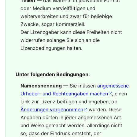
Teilen
— das Material in jedwedem Format
oder Medium vervielfältigen und
weiterverbreiten und zwar für beliebige
Zwecke, sogar kommerziell.
Der Lizenzgeber kann diese Freiheiten nicht
widerrufen solange Sie sich an die
Lizenzbedingungen halten.
Unter folgenden Bedingungen:
Namensnennung
— Sie müssen
angemessene
Urheber- und Rechteangaben machen
, einen
Link zur Lizenz beifügen und angeben, ob
Änderungen vorgenommen
wurden. Diese
Angaben dürfen in jeder angemessenen Art
und Weise gemacht werden, allerdings nicht
so, dass der Eindruck entsteht, der