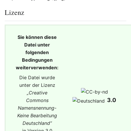
Lizenz
Sie können diese
Datei unter
folgenden
Bedingungen
weiterverwenden:
Die Datei wurde
unter der Lizenz
„
Creative
3.0
Commons
Namensnennung-
Keine Bearbeitung
Deutschland
“
in Version 3.0