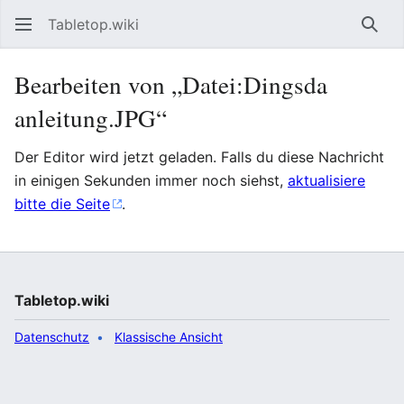
Tabletop.wiki
Such
Bearbeiten von „Datei:Dingsda
anleitung.JPG“
Der Editor wird jetzt geladen. Falls du diese Nachricht
in einigen Sekunden immer noch siehst,
aktualisiere
bitte die Seite
.
Tabletop.wiki
Datenschutz
Klassische Ansicht