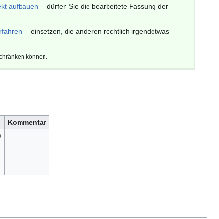
ekt aufbauen
dürfen Sie die bearbeitete Fassung der
rfahren
einsetzen, die anderen rechtlich irgendetwas
schränken können.
Kommentar
)