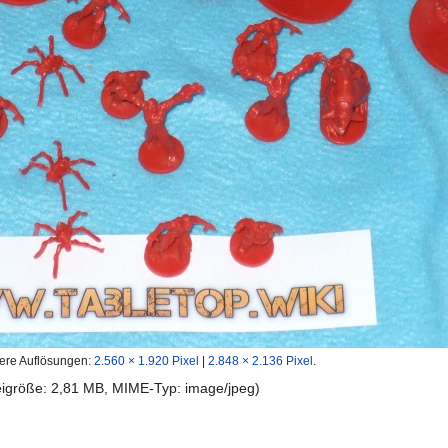
ere Auflösungen:
2.560 × 1.920 Pixel
|
2.848 × 2.136 Pixel
.
teigröße: 2,81 MB, MIME-Typ:
image/jpeg
)