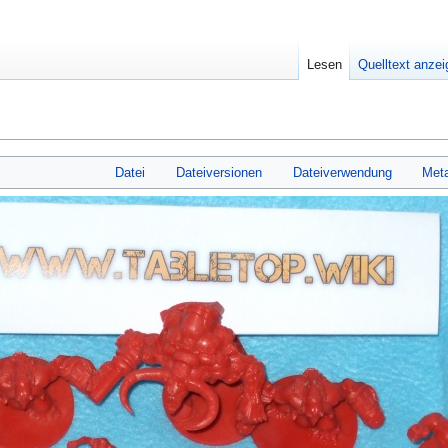
Lesen
Quelltext anze
Datei
Dateiversionen
Dateiverwendung
Met