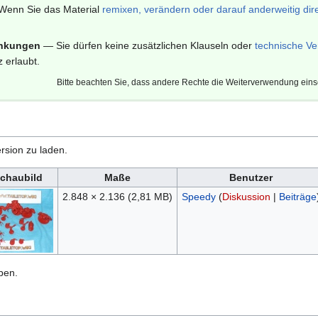
enn Sie das Material
remixen, verändern oder darauf anderweitig dir
änkungen
— Sie dürfen keine zusätzlichen Klauseln oder
technische Ve
 erlaubt.
Bitte beachten Sie, dass andere Rechte die Weiterverwendung ein
rsion zu laden.
chaubild
Maße
Benutzer
2.848 × 2.136
(2,81 MB)
Speedy
(
Diskussion
|
Beiträge
ben.