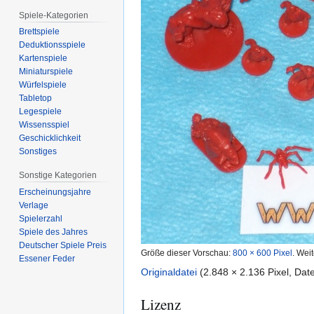
Spiele-Kategorien
Brettspiele
Deduktionsspiele
Kartenspiele
Miniaturspiele
Würfelspiele
Tabletop
Legespiele
Wissensspiel
Geschicklichkeit
Sonstiges
Sonstige Kategorien
Erscheinungsjahre
Verlage
Spielerzahl
Spiele des Jahres
Deutscher Spiele Preis
Größe dieser Vorschau:
800 × 600 Pixel
.
Weit
Essener Feder
Originaldatei
(2.848 × 2.136 Pixel, Da
Lizenz