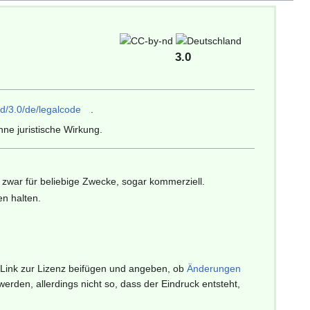
3.0
d/3.0/de/legalcode
.
ne juristische Wirkung.
zwar für beliebige Zwecke, sogar kommerziell.
en halten.
 Link zur Lizenz beifügen und angeben, ob
Änderungen
den, allerdings nicht so, dass der Eindruck entsteht,