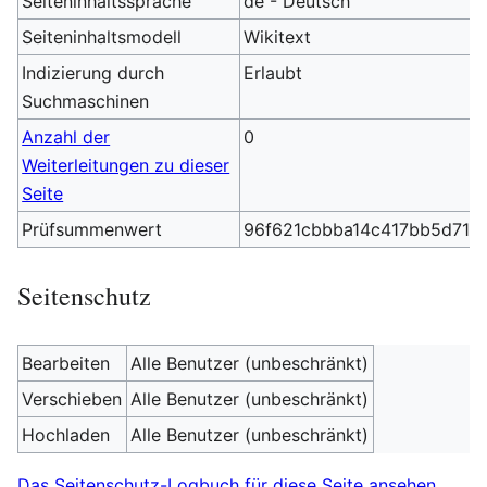
Seiteninhaltssprache
de - Deutsch
Seiteninhaltsmodell
Wikitext
Indizierung durch
Erlaubt
Suchmaschinen
Anzahl der
0
Weiterleitungen zu dieser
Seite
Prüfsummenwert
96f621cbbba14c417bb5d717
Seitenschutz
Bearbeiten
Alle Benutzer (unbeschränkt)
Verschieben
Alle Benutzer (unbeschränkt)
Hochladen
Alle Benutzer (unbeschränkt)
Das Seitenschutz-Logbuch für diese Seite ansehen.