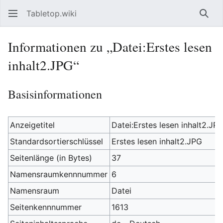
Tabletop.wiki
Such
Informationen zu „Datei:Erstes lesen
inhalt2.JPG“
Basisinformationen
Anzeigetitel
Datei:Erstes lesen inhalt2.JP
Standardsortierschlüssel
Erstes lesen inhalt2.JPG
Seitenlänge (in Bytes)
37
Namensraumkennnummer
6
Namensraum
Datei
Seitenkennnummer
1613