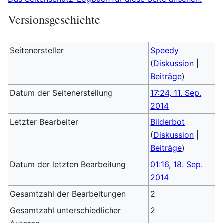
Versionsgeschichte
Seitenersteller
Speedy
(
Diskussion
|
Beiträge
)
Datum der Seitenerstellung
17:24, 11. Sep.
2014
Letzter Bearbeiter
Bilderbot
(
Diskussion
|
Beiträge
)
Datum der letzten Bearbeitung
01:16, 18. Sep.
2014
Gesamtzahl der Bearbeitungen
2
Gesamtzahl unterschiedlicher
2