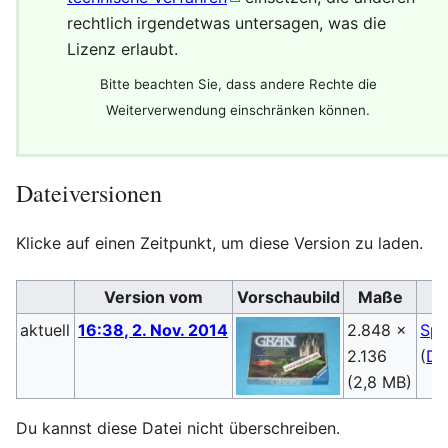
rechtlich irgendetwas untersagen, was die
Lizenz erlaubt.
Bitte beachten Sie, dass andere Rechte die
Weiterverwendung einschränken können.
Dateiversionen
Klicke auf einen Zeitpunkt, um diese Version zu laden.
Version vom
Vorschaubild
Maße
aktuell
16:38, 2. Nov. 2014
2.848 ×
Sp
2.136
(
Di
(2,8 MB)
Du kannst diese Datei nicht überschreiben.