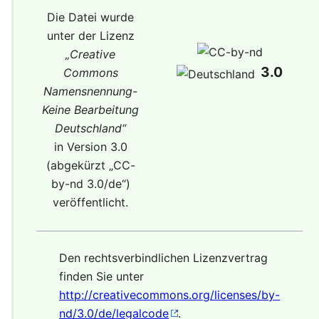
Die Datei wurde
unter der Lizenz
„
Creative
3.0
Commons
Namensnennung-
Keine Bearbeitung
Deutschland
“
in Version 3.0
(abgekürzt „
CC-
by-nd 3.0/de
“)
veröffentlicht.
Den rechtsverbindlichen Lizenzvertrag
finden Sie unter
http://creativecommons.org/licenses/by-
nd/3.0/de/legalcode
.