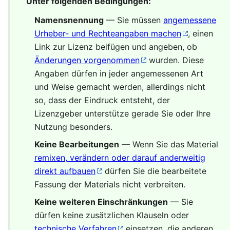
Unter folgenden Bedingungen:
Namensnennung
— Sie müssen
angemessene
Urheber- und Rechteangaben machen
, einen
Link zur Lizenz beifügen und angeben, ob
Änderungen vorgenommen
wurden. Diese
Angaben dürfen in jeder angemessenen Art
und Weise gemacht werden, allerdings nicht
so, dass der Eindruck entsteht, der
Lizenzgeber unterstütze gerade Sie oder Ihre
Nutzung besonders.
Keine Bearbeitungen
— Wenn Sie das Material
remixen, verändern oder darauf anderweitig
direkt aufbauen
dürfen Sie die bearbeitete
Fassung der Materials nicht verbreiten.
Keine weiteren Einschränkungen
— Sie
dürfen keine zusätzlichen Klauseln oder
technische Verfahren
einsetzen, die anderen