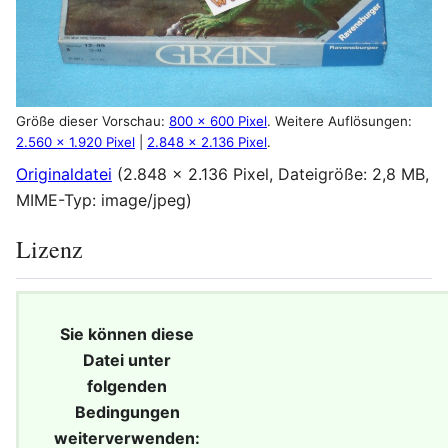
Größe dieser Vorschau:
800 × 600 Pixel
.
Weitere Auflösungen:
2.560 × 1.920 Pixel
|
2.848 × 2.136 Pixel
.
Originaldatei
(2.848 × 2.136 Pixel, Dateigröße: 2,8 MB,
MIME-Typ:
image/jpeg
)
Lizenz
Sie können diese
Datei unter
folgenden
Bedingungen
weiterverwenden: