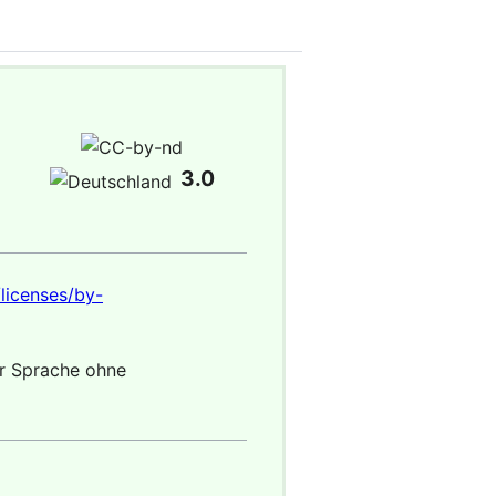
3.0
licenses/by-
er Sprache ohne