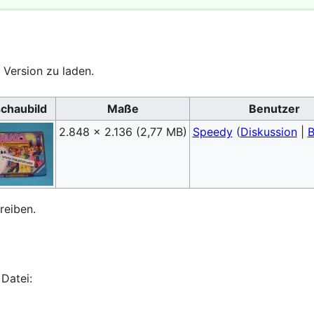
 Version zu laden.
chaubild
Maße
Benutzer
2.848 × 2.136
(2,77 MB)
Speedy
(
Diskussion
|
B
reiben.
Datei: