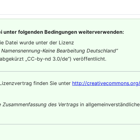
ei unter folgenden Bedingungen weiterverwenden:
ie Datei wurde unter der Lizenz
Namensnennung-Keine Bearbeitung Deutschland
“
(abgekürzt „
CC-by-nd 3.0/de
“) veröffentlicht.
Lizenzvertrag finden Sie unter
http://creativecommons.org/
te Zusammenfassung des Vertrags
in allgemeinverständlich