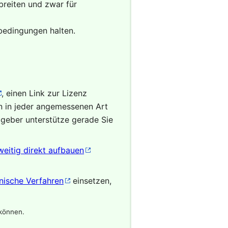
reiten und zwar für
zbedingungen halten.
, einen Link zur Lizenz
 in jeder angemessenen Art
zgeber unterstütze gerade Sie
eitig direkt aufbauen
nische Verfahren
einsetzen,
 können.