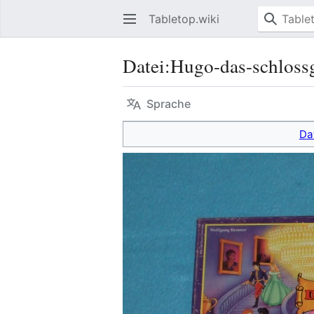
Tabletop.wiki
Datei
:
Hugo-das-schloss
Sprache
Da