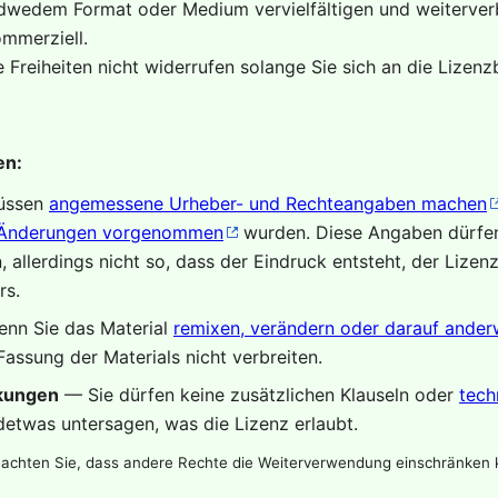
edwedem Format oder Medium vervielfältigen und weiterverb
mmerziell.
 Freiheiten nicht widerrufen solange Sie sich an die Lizen
en:
üssen
angemessene Urheber- und Rechteangaben machen
Änderungen vorgenommen
wurden. Diese Angaben dürfen
allerdings nicht so, dass der Eindruck entsteht, der Lizen
rs.
nn Sie das Material
remixen, verändern oder darauf anderw
Fassung der Materials nicht verbreiten.
nkungen
— Sie dürfen keine zusätzlichen Klauseln oder
tech
ndetwas untersagen, was die Lizenz erlaubt.
eachten Sie, dass andere Rechte die Weiterverwendung einschränken