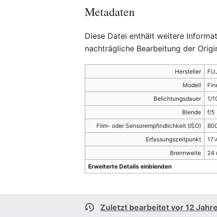
Metadaten
Diese Datei enthält weitere Inform
nachträgliche Bearbeitung der Origi
Hersteller
FU
Modell
Fin
Belichtungsdauer
1/1
Blende
f/5
Film- oder Sensorempfindlichkeit (ISO)
80
Erfassungszeitpunkt
17:
Brennweite
24
Erweiterte Details einblenden
Zuletzt bearbeitet vor 12 Jahr