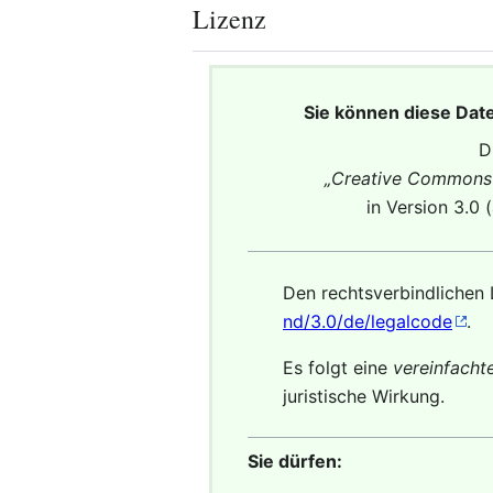
Lizenz
Sie können diese Dat
D
„
Creative Commons 
in Version 3.0 
Den rechtsverbindlichen 
nd/3.0/de/legalcode
.
Es folgt eine
vereinfach
juristische Wirkung.
Sie dürfen: