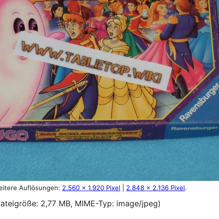
eitere Auflösungen:
2.560 × 1.920 Pixel
|
2.848 × 2.136 Pixel
.
 Dateigröße: 2,77 MB, MIME-Typ:
image/jpeg
)