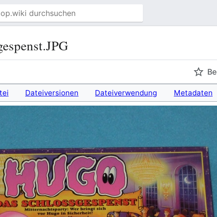
gespenst.JPG
Be
tei
Dateiversionen
Dateiverwendung
Metadaten