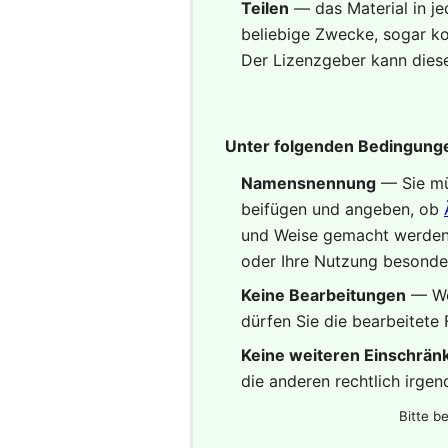
Teilen
— das Material in j
beliebige Zwecke, sogar ko
Der Lizenzgeber kann diese
Unter folgenden Bedingung
Namensnennung
— Sie m
beifügen und angeben, ob
und Weise gemacht werden, 
oder Ihre Nutzung besonde
Keine Bearbeitungen
— We
dürfen Sie die bearbeitete 
Keine weiteren Einschrä
die anderen rechtlich irge
Bitte b