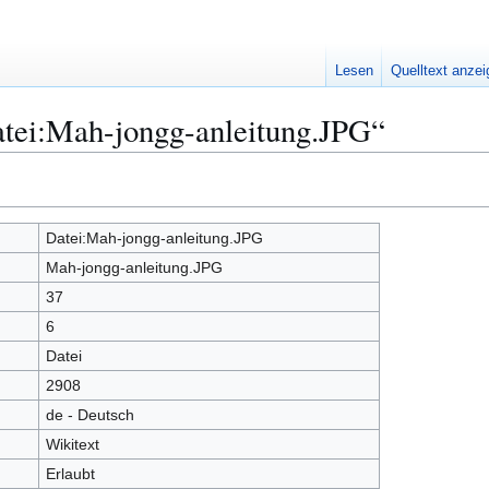
Lesen
Quelltext anze
atei:Mah-jongg-anleitung.JPG“
Datei:Mah-jongg-anleitung.JPG
Mah-jongg-anleitung.JPG
37
6
Datei
2908
de - Deutsch
Wikitext
Erlaubt