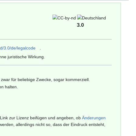
3.0
d/3.0/de/legalcode
.
ne juristische Wirkung.
zwar für beliebige Zwecke, sogar kommerziell.
en halten.
 Link zur Lizenz beifügen und angeben, ob
Änderungen
den, allerdings nicht so, dass der Eindruck entsteht,