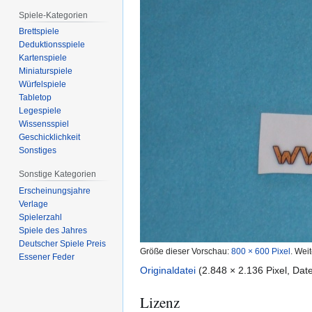
Spiele-Kategorien
Brettspiele
Deduktionsspiele
Kartenspiele
Miniaturspiele
Würfelspiele
Tabletop
Legespiele
Wissensspiel
Geschicklichkeit
Sonstiges
Sonstige Kategorien
Erscheinungsjahre
Verlage
Spielerzahl
Spiele des Jahres
Deutscher Spiele Preis
Größe dieser Vorschau:
800 × 600 Pixel
.
Weit
Essener Feder
Originaldatei
(2.848 × 2.136 Pixel, Da
Lizenz