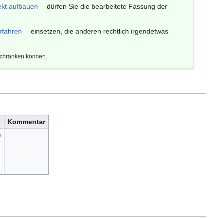
ekt aufbauen
dürfen Sie die bearbeitete Fassung der
rfahren
einsetzen, die anderen rechtlich irgendetwas
schränken können.
Kommentar
)