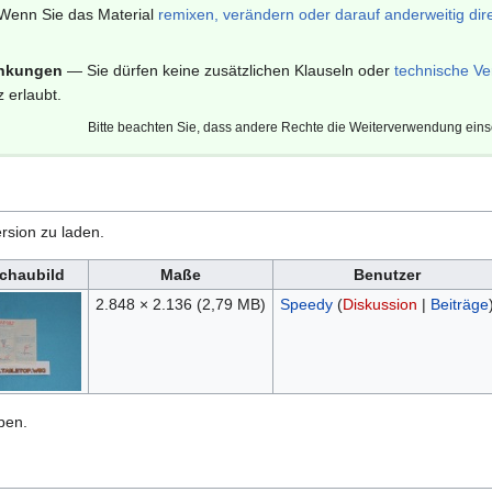
enn Sie das Material
remixen, verändern oder darauf anderweitig dir
änkungen
— Sie dürfen keine zusätzlichen Klauseln oder
technische Ve
 erlaubt.
Bitte beachten Sie, dass andere Rechte die Weiterverwendung ein
rsion zu laden.
chaubild
Maße
Benutzer
2.848 × 2.136
(2,79 MB)
Speedy
(
Diskussion
|
Beiträge
ben.