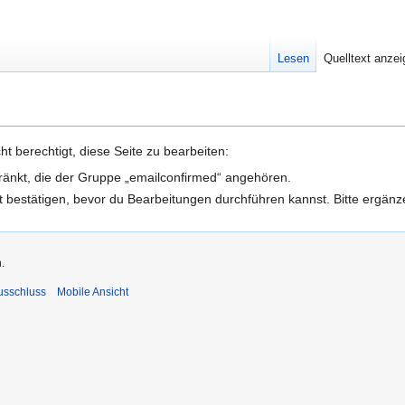
Lesen
Quelltext anze
t berechtigt, diese Seite zu bearbeiten:
hränkt, die der Gruppe „emailconfirmed“ angehören.
 bestätigen, bevor du Bearbeitungen durchführen kannst. Bitte ergänz
.
usschluss
Mobile Ansicht