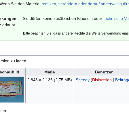
enn Sie das Material
remixen, verändern oder darauf anderweitig dir
änkungen
— Sie dürfen keine zusätzlichen Klauseln oder
technische Ve
 erlaubt.
Bitte beachten Sie, dass andere Rechte die Weiterverwendung ein
rsion zu laden.
schaubild
Maße
Benutzer
2.848 × 2.136
(2,75 MB)
Speedy
(
Diskussion
|
Beiträg
ben.