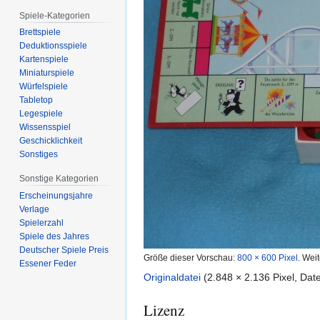
Spiele-Kategorien
Brettspiele
Deduktionsspiele
Kartenspiele
Miniaturspiele
Würfelspiele
Tabletop
Legespiele
Wissensspiel
Geschicklichkeit
Sonstiges
Sonstige Kategorien
Erscheinungsjahre
Verlage
Spielerzahl
Spiele des Jahres
Deutscher Spiele Preis
Größe dieser Vorschau:
800 × 600 Pixel
.
Weit
Essener Feder
Originaldatei
(2.848 × 2.136 Pixel, Da
Lizenz