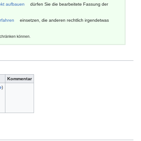
ekt aufbauen
dürfen Sie die bearbeitete Fassung der
rfahren
einsetzen, die anderen rechtlich irgendetwas
schränken können.
Kommentar
e
)