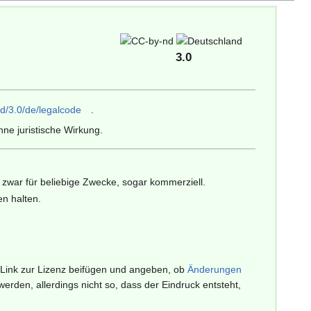
3.0
d/3.0/de/legalcode
.
ne juristische Wirkung.
zwar für beliebige Zwecke, sogar kommerziell.
en halten.
 Link zur Lizenz beifügen und angeben, ob
Änderungen
den, allerdings nicht so, dass der Eindruck entsteht,