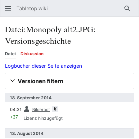
Tabletop.wiki
Such
Datei:Monopoly alt2.JPG:
Versionsgeschichte
Datei
Diskussion
Logbücher dieser Seite anzeigen
Versionen filtern
18. September 2014
Vorherige
K
04:31
Bilderbot
+37
Lizenz hinzugefügt
13. August 2014