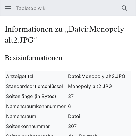
Tabletop.wiki
Such
Informationen zu „Datei:Monopoly
alt2.JPG“
Basisinformationen
Anzeigetitel
Datei:Monopoly alt2.JPG
Standardsortierschlüssel
Monopoly alt2.JPG
Seitenlänge (in Bytes)
37
Namensraumkennnummer
6
Namensraum
Datei
Seitenkennnummer
307