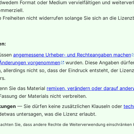
edwedem Format oder Medium vervielfältigen und weiterverb
mmerziell.
 Freiheiten nicht widerrufen solange Sie sich an die Lizen
en:
üssen
angemessene Urheber- und Rechteangaben machen
Änderungen vorgenommen
wurden. Diese Angaben dürfen
allerdings nicht so, dass der Eindruck entsteht, der Lizen
rs.
nn Sie das Material
remixen, verändern oder darauf anderw
Fassung der Materials nicht verbreiten.
nkungen
— Sie dürfen keine zusätzlichen Klauseln oder
tech
ndetwas untersagen, was die Lizenz erlaubt.
eachten Sie, dass andere Rechte die Weiterverwendung einschränken