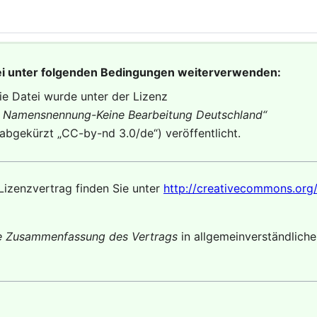
ei unter folgenden Bedingungen weiterverwenden:
ie Datei wurde unter der Lizenz
Namensnennung-Keine Bearbeitung Deutschland
“
(abgekürzt „
CC-by-nd 3.0/de
“) veröffentlicht.
Lizenzvertrag finden Sie unter
http://creativecommons.org/
te Zusammenfassung des Vertrags
in allgemeinverständlich