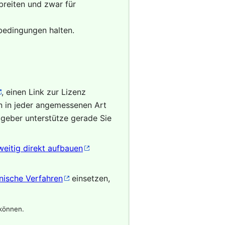
reiten und zwar für
zbedingungen halten.
, einen Link zur Lizenz
 in jeder angemessenen Art
zgeber unterstütze gerade Sie
eitig direkt aufbauen
nische Verfahren
einsetzen,
 können.