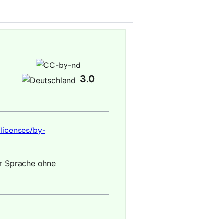
3.0
licenses/by-
er Sprache ohne