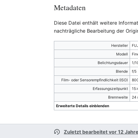
Metadaten
Diese Datei enthält weitere Inform
nachträgliche Bearbeitung der Origi
Hersteller
FU
Modell
Fin
Belichtungsdauer
1/1
Blende
f/5
Film- oder Sensorempfindlichkeit (ISO)
80
Erfassungszeitpunkt
15:
Brennweite
24
Erweiterte Details einblenden
Zuletzt bearbeitet vor 12 Jahr