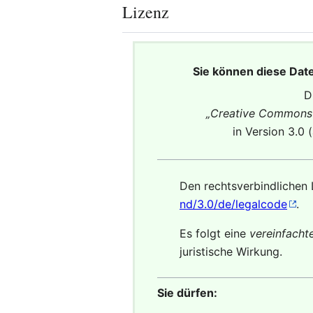
Lizenz
Sie können diese Dat
D
„
Creative Commons 
in Version 3.0 
Den rechtsverbindlichen 
nd/3.0/de/legalcode
.
Es folgt eine
vereinfach
juristische Wirkung.
Sie dürfen: