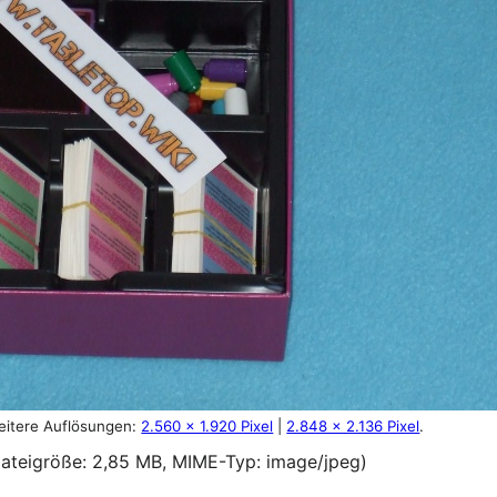
eitere Auflösungen:
2.560 × 1.920 Pixel
|
2.848 × 2.136 Pixel
.
 Dateigröße: 2,85 MB, MIME-Typ:
image/jpeg
)