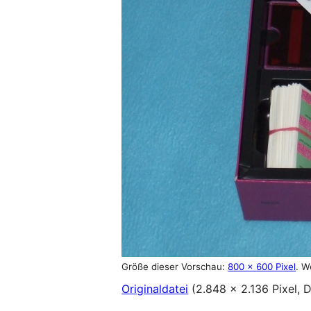
Größe dieser Vorschau:
800 × 600 Pixel
.
W
Originaldatei
(2.848 × 2.136 Pixel,