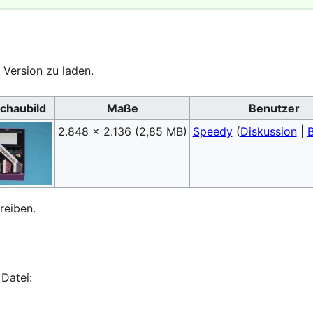
 Version zu laden.
chaubild
Maße
Benutzer
2.848 × 2.136
(2,85 MB)
Speedy
(
Diskussion
|
B
reiben.
Datei: