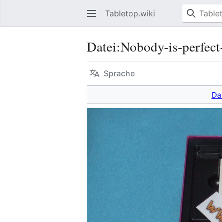
Tabletop.wiki
Datei
:
Nobody-is-perfect
Sprache
Da