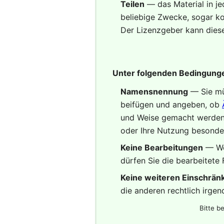
Teilen
— das Material in j
beliebige Zwecke, sogar ko
Der Lizenzgeber kann diese
Unter folgenden Bedingung
Namensnennung
— Sie m
beifügen und angeben, ob
und Weise gemacht werden, 
oder Ihre Nutzung besonde
Keine Bearbeitungen
— We
dürfen Sie die bearbeitete 
Keine weiteren Einschrä
die anderen rechtlich irge
Bitte b