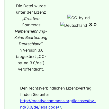
Die Datei wurde
unter der Lizenz
„
Creative
3.0
Commons
Namensnennung-
Keine Bearbeitung
Deutschland
“
in Version 3.0
(abgekürzt „
CC-
by-nd 3.0/de
“)
veröffentlicht.
Den rechtsverbindlichen Lizenzvertrag
finden Sie unter
http://creativecommons.org/licenses/by-
nd/3.0/de/legalcode
.