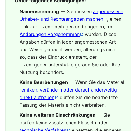
Unter folgenden Bedingungen:
Namensnennung
— Sie müssen
angemessene
Urheber- und Rechteangaben machen
, einen
Link zur Lizenz beifügen und angeben, ob
Änderungen vorgenommen
wurden. Diese
Angaben dürfen in jeder angemessenen Art
und Weise gemacht werden, allerdings nicht
so, dass der Eindruck entsteht, der
Lizenzgeber unterstütze gerade Sie oder Ihre
Nutzung besonders.
Keine Bearbeitungen
— Wenn Sie das Material
remixen, verändern oder darauf anderweitig
direkt aufbauen
dürfen Sie die bearbeitete
Fassung der Materials nicht verbreiten.
Keine weiteren Einschränkungen
— Sie
dürfen keine zusätzlichen Klauseln oder
technische Verfahren
einsetzen, die anderen