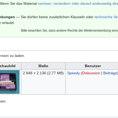
enn Sie das Material
remixen, verändern oder darauf anderweitig dir
änkungen
— Sie dürfen keine zusätzlichen Klauseln oder
technische Ve
 erlaubt.
Bitte beachten Sie, dass andere Rechte die Weiterverwendung ein
rsion zu laden.
chaubild
Maße
Benutzer
2.848 × 2.136
(2,77 MB)
Speedy
(
Diskussion
|
Beiträge
ben.