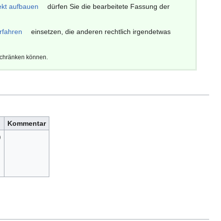
ekt aufbauen
dürfen Sie die bearbeitete Fassung der
rfahren
einsetzen, die anderen rechtlich irgendetwas
schränken können.
Kommentar
)