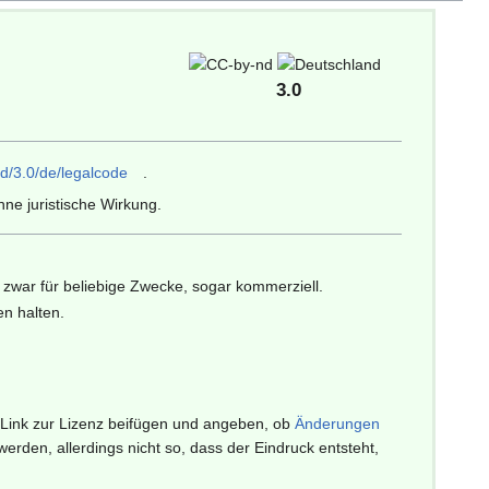
3.0
d/3.0/de/legalcode
.
ne juristische Wirkung.
zwar für beliebige Zwecke, sogar kommerziell.
en halten.
 Link zur Lizenz beifügen und angeben, ob
Änderungen
den, allerdings nicht so, dass der Eindruck entsteht,