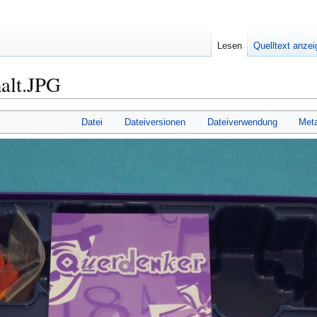
Lesen
Quelltext anze
alt.JPG
Datei
Dateiversionen
Dateiverwendung
Met