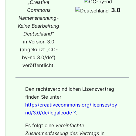
„
Creative
3.0
Commons
Namensnennung-
Keine Bearbeitung
Deutschland
“
in Version 3.0
(abgekürzt „
CC-
by-nd 3.0/de
“)
veröffentlicht.
Den rechtsverbindlichen Lizenzvertrag
finden Sie unter
http://creativecommons.org/licenses/by-
nd/3.0/de/legalcode
.
Es folgt eine
vereinfachte
Zusammenfassung des Vertrags
in