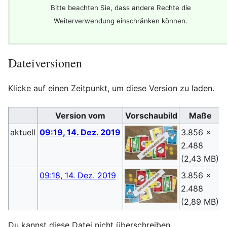
Bitte beachten Sie, dass andere Rechte die
Weiterverwendung einschränken können.
Dateiversionen
Klicke auf einen Zeitpunkt, um diese Version zu laden.
Version vom
Vorschaubild
Maße
aktuell
09:19, 14. Dez. 2019
3.856 ×
2.488
(
(2,43 MB)
09:18, 14. Dez. 2019
3.856 ×
2.488
(
(2,89 MB)
Du kannst diese Datei nicht überschreiben.