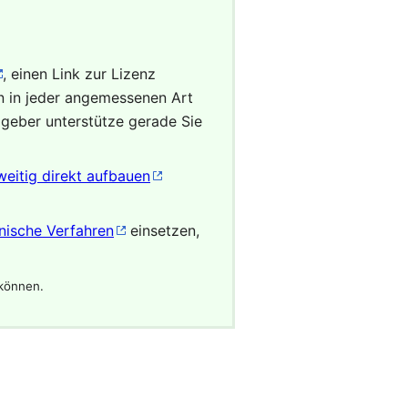
, einen Link zur Lizenz
 in jeder angemessenen Art
zgeber unterstütze gerade Sie
eitig direkt aufbauen
nische Verfahren
einsetzen,
 können.