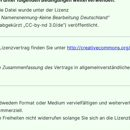
ie Datei wurde unter der Lizenz
Namensnennung-Keine Bearbeitung Deutschland
“
(abgekürzt „
CC-by-nd 3.0/de
“) veröffentlicht.
Lizenzvertrag finden Sie unter
http://creativecommons.org/
te Zusammenfassung des Vertrags
in allgemeinverständlich
edwedem Format oder Medium vervielfältigen und weiterverb
mmerziell.
 Freiheiten nicht widerrufen solange Sie sich an die Lizen