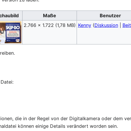
chaubild
Maße
Benutzer
2.766 × 1.722
(1,78 MB)
Kenny
(
Diskussion
|
Bei
reiben.
Datei:
ationen, die in der Regel von der Digitalkamera oder dem
naldatei können einige Details verändert worden sein.