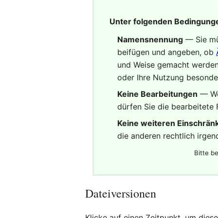
Unter folgenden Bedingung
Namensnennung
— Sie m
beifügen und angeben, ob
und Weise gemacht werden, 
oder Ihre Nutzung besonde
Keine Bearbeitungen
— We
dürfen Sie die bearbeitete 
Keine weiteren Einschrä
die anderen rechtlich irge
Bitte b
Dateiversionen
Klicke auf einen Zeitpunkt, um diese