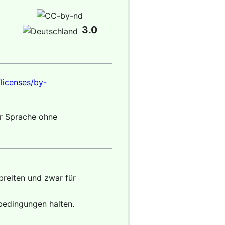
3.0
licenses/by-
er Sprache ohne
reiten und zwar für
zbedingungen halten.