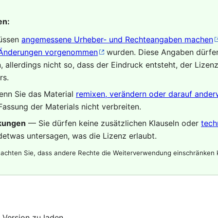
en:
üssen
angemessene Urheber- und Rechteangaben machen
Änderungen vorgenommen
wurden. Diese Angaben dürfen
allerdings nicht so, dass der Eindruck entsteht, der Lizen
rs.
nn Sie das Material
remixen, verändern oder darauf anderw
Fassung der Materials nicht verbreiten.
nkungen
— Sie dürfen keine zusätzlichen Klauseln oder
tech
ndetwas untersagen, was die Lizenz erlaubt.
eachten Sie, dass andere Rechte die Weiterverwendung einschränken
 Version zu laden.