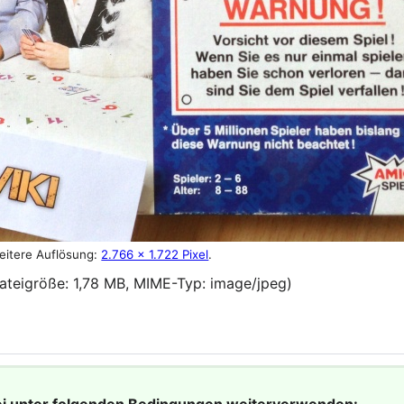
eitere Auflösung:
2.766 × 1.722 Pixel
.
Dateigröße: 1,78 MB, MIME-Typ:
image/jpeg
)
ei unter folgenden Bedingungen weiterverwenden: