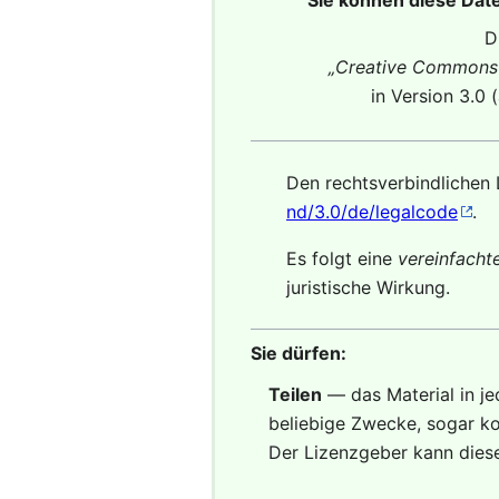
D
„
Creative Commons 
in Version 3.0 
Den rechtsverbindlichen 
nd/3.0/de/legalcode
.
Es folgt eine
vereinfach
juristische Wirkung.
Sie dürfen:
Teilen
— das Material in j
beliebige Zwecke, sogar ko
Der Lizenzgeber kann diese