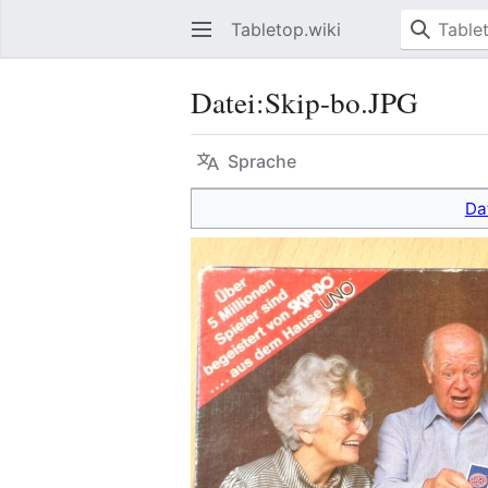
Tabletop.wiki
Datei
:
Skip-bo.JPG
Sprache
Da