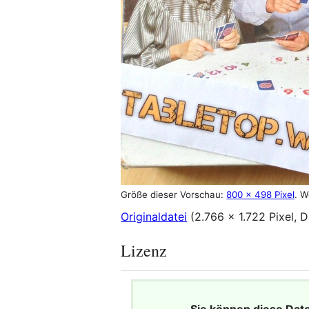
Größe dieser Vorschau:
800 × 498 Pixel
.
W
Originaldatei
(2.766 × 1.722 Pixel, 
Lizenz
Sie können diese Dat