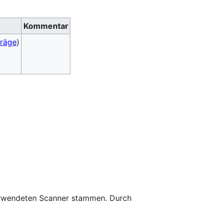
Kommentar
träge
)
 verwendeten Scanner stammen. Durch