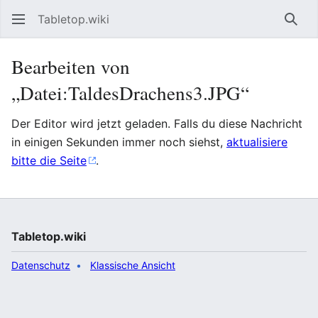
Tabletop.wiki
Such
Bearbeiten von
„Datei:TaldesDrachens3.JPG“
Der Editor wird jetzt geladen. Falls du diese Nachricht
in einigen Sekunden immer noch siehst,
aktualisiere
bitte die Seite
.
Tabletop.wiki
Datenschutz
Klassische Ansicht