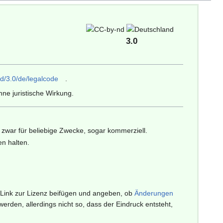
3.0
d/3.0/de/legalcode
.
ne juristische Wirkung.
zwar für beliebige Zwecke, sogar kommerziell.
en halten.
 Link zur Lizenz beifügen und angeben, ob
Änderungen
den, allerdings nicht so, dass der Eindruck entsteht,