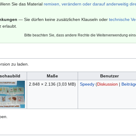
enn Sie das Material
remixen, verändern oder darauf anderweitig dir
änkungen
— Sie dürfen keine zusätzlichen Klauseln oder
technische Ve
 erlaubt.
Bitte beachten Sie, dass andere Rechte die Weiterverwendung ein
rsion zu laden.
schaubild
Maße
Benutzer
2.848 × 2.136
(3,03 MB)
Speedy
(
Diskussion
|
Beiträg
ben.