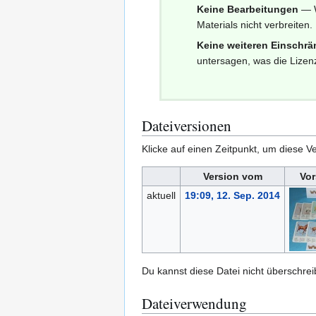
Keine Bearbeitungen
— W
Materials nicht verbreiten.
Keine weiteren Einschr
untersagen, was die Lizenz
Dateiversionen
Klicke auf einen Zeitpunkt, um diese Ve
Version vom
Vor
aktuell
19:09, 12. Sep. 2014
Du kannst diese Datei nicht überschrei
Dateiverwendung