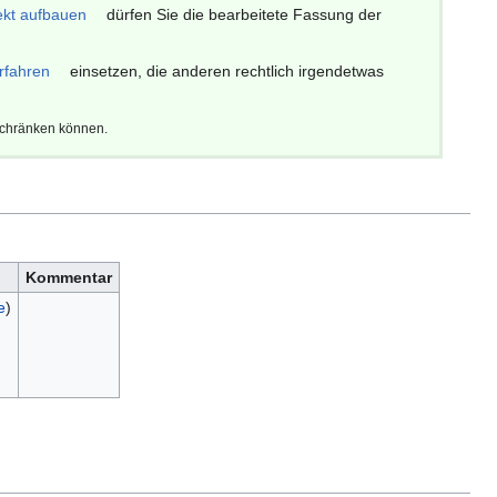
ekt aufbauen
dürfen Sie die bearbeitete Fassung der
rfahren
einsetzen, die anderen rechtlich irgendetwas
schränken können.
Kommentar
e
)