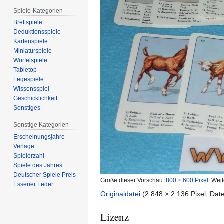
Spiele-Kategorien
Brettspiele
Deduktionsspiele
Kartenspiele
Miniaturspiele
Würfelspiele
Tabletop
Legespiele
Wissensspiel
Geschicklichkeit
Sonstiges
Sonstige Kategorien
Erscheinungsjahre
Verlage
Spielerzahl
Spiele des Jahres
Deutscher Spiele Preis
Größe dieser Vorschau:
800 × 600 Pixel
.
Weit
Essener Feder
Originaldatei
(2.848 × 2.136 Pixel, Da
Lizenz