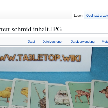
Lesen
Quelltext anze
tett schmid inhalt.JPG
Datei
Dateiversionen
Dateiverwendung
Met