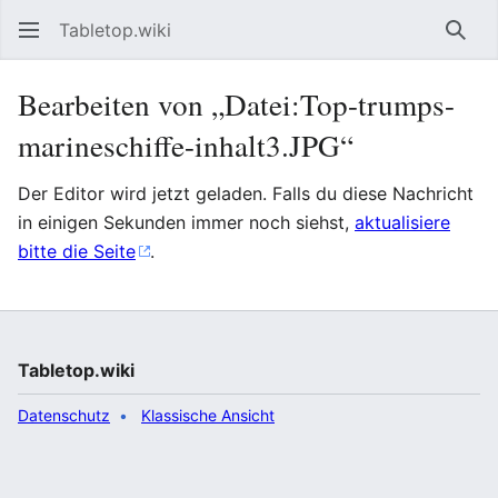
Tabletop.wiki
Such
Bearbeiten von „Datei:Top-trumps-
marineschiffe-inhalt3.JPG“
Der Editor wird jetzt geladen. Falls du diese Nachricht
in einigen Sekunden immer noch siehst,
aktualisiere
bitte die Seite
.
Tabletop.wiki
Datenschutz
Klassische Ansicht