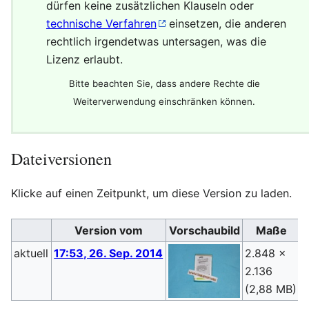
dürfen keine zusätzlichen Klauseln oder
technische Verfahren
einsetzen, die anderen
rechtlich irgendetwas untersagen, was die
Lizenz erlaubt.
Bitte beachten Sie, dass andere Rechte die
Weiterverwendung einschränken können.
Dateiversionen
Klicke auf einen Zeitpunkt, um diese Version zu laden.
Version vom
Vorschaubild
Maße
aktuell
17:53, 26. Sep. 2014
2.848 ×
S
2.136
(
(2,88 MB)