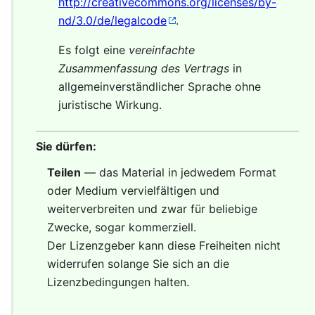
http://creativecommons.org/licenses/by-
nd/3.0/de/legalcode
.
Es folgt eine
vereinfachte
Zusammenfassung des Vertrags
in
allgemeinverständlicher Sprache ohne
juristische Wirkung.
Sie dürfen:
Teilen
— das Material in jedwedem Format
oder Medium vervielfältigen und
weiterverbreiten und zwar für beliebige
Zwecke, sogar kommerziell.
Der Lizenzgeber kann diese Freiheiten nicht
widerrufen solange Sie sich an die
Lizenzbedingungen halten.