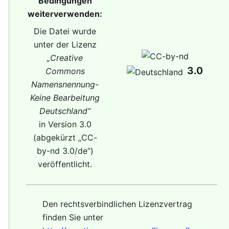
Bedingungen
weiterverwenden:
Die Datei wurde
unter der Lizenz
„
Creative
3.0
Commons
Namensnennung-
Keine Bearbeitung
Deutschland
“
in Version 3.0
(abgekürzt „
CC-
by-nd 3.0/de
“)
veröffentlicht.
Den rechtsverbindlichen Lizenzvertrag
finden Sie unter