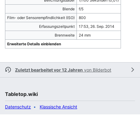
Belichtungsdauer
1/100 Sekunden (0,01)
Blende
f/5
Film- oder Sensorempfindlichkeit (ISO)
800
Erfassungszeitpunkt
17:53, 26. Sep. 2014
Brennweite
24 mm
Erweiterte Details einblenden
Zuletzt bearbeitet vor 12 Jahren
von
Bilderbot
Tabletop.wiki
Datenschutz
Klassische Ansicht