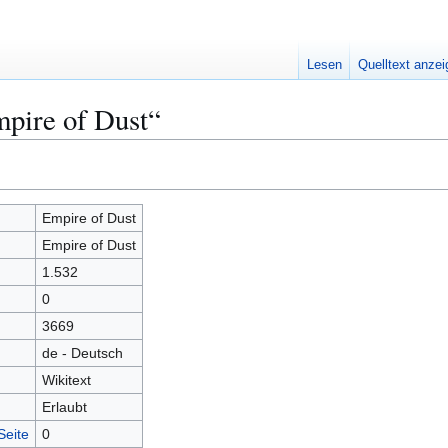
Lesen
Quelltext anze
mpire of Dust“
Empire of Dust
Empire of Dust
1.532
0
3669
de - Deutsch
Wikitext
Erlaubt
Seite
0