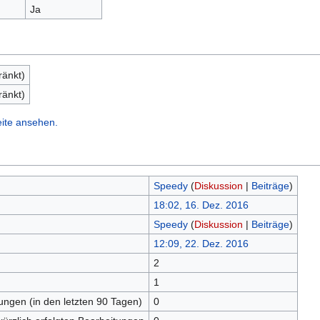
Ja
ränkt)
ränkt)
eite ansehen.
Speedy
(
Diskussion
|
Beiträge
)
18:02, 16. Dez. 2016
Speedy
(
Diskussion
|
Beiträge
)
12:09, 22. Dez. 2016
2
n
1
tungen (in den letzten 90 Tagen)
0