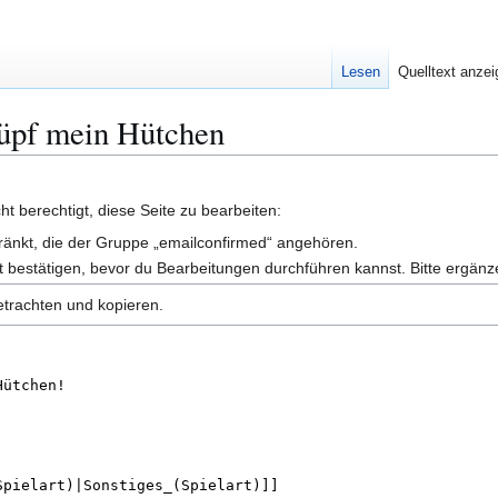
Lesen
Quelltext anze
Hüpf mein Hütchen
t berechtigt, diese Seite zu bearbeiten:
hränkt, die der Gruppe „emailconfirmed“ angehören.
 bestätigen, bevor du Bearbeitungen durchführen kannst. Bitte ergänz
etrachten und kopieren.