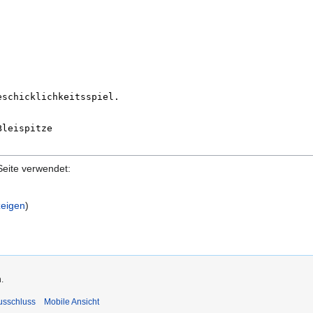
Seite verwendet:
zeigen
)
.
usschluss
Mobile Ansicht