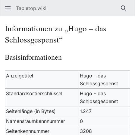
Tabletop.wiki
Such
Informationen zu „Hugo – das
Schlossgespenst“
Basisinformationen
Anzeigetitel
Hugo – das
Schlossgespenst
Standardsortierschlüssel
Hugo – das
Schlossgespenst
Seitenlänge (in Bytes)
1.247
Namensraumkennnummer
0
Seitenkennnummer
3208