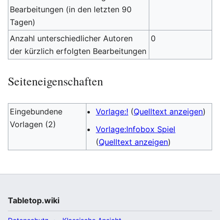
Bearbeitungen (in den letzten 90
Tagen)
Anzahl unterschiedlicher Autoren
0
der kürzlich erfolgten Bearbeitungen
Seiteneigenschaften
Eingebundene
Vorlage:!
(
Quelltext anzeigen
)
Vorlagen (2)
Vorlage:Infobox Spiel
(
Quelltext anzeigen
)
Tabletop.wiki