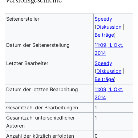
Seitenersteller
Speedy
(
Diskussion
|
Beiträge
)
Datum der Seitenerstellung
11:09, 1. Okt.
2014
Letzter Bearbeiter
Speedy
(
Diskussion
|
Beiträge
)
Datum der letzten Bearbeitung
11:09, 1. Okt.
2014
Gesamtzahl der Bearbeitungen
1
Gesamtzahl unterschiedlicher
1
Autoren
Anzahl der kürzlich erfolgten
0