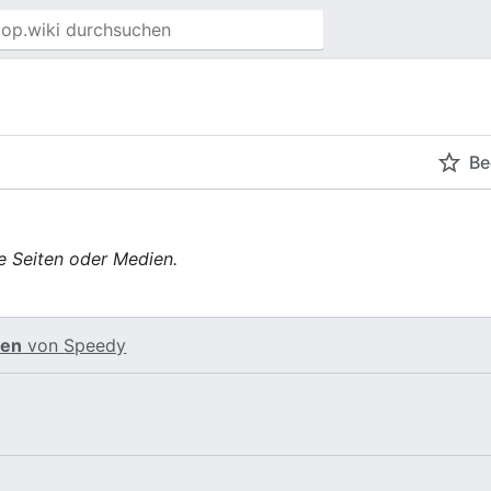
Be
ne Seiten oder Medien.
ten
von
Speedy