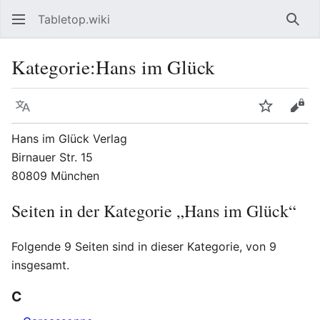
Tabletop.wiki
Such
Kategorie
:
Hans im Glück
Sprache
Beobacht
Quel
Hans im Glück Verlag
Birnauer Str. 15
80809 München
Seiten in der Kategorie „Hans im Glück“
Folgende 9 Seiten sind in dieser Kategorie, von 9
insgesamt.
C