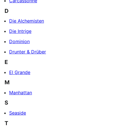
Carcassonne
D
Die Alchemisten
Die Intrige
Dominion
Drunter & Drüber
E
El Grande
M
Manhattan
S
Seaside
T