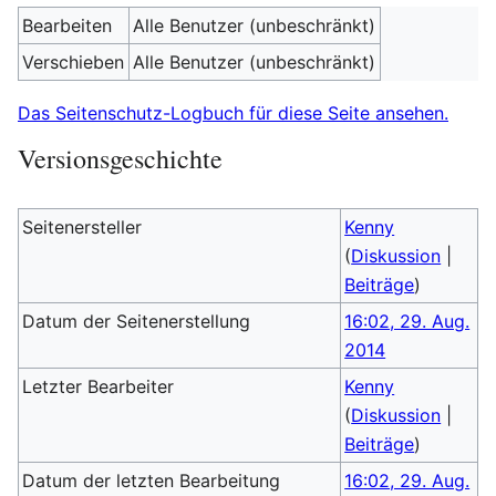
Bearbeiten
Alle Benutzer (unbeschränkt)
Verschieben
Alle Benutzer (unbeschränkt)
Das Seitenschutz-Logbuch für diese Seite ansehen.
Versionsgeschichte
Seitenersteller
Kenny
(
Diskussion
|
Beiträge
)
Datum der Seitenerstellung
16:02, 29. Aug.
2014
Letzter Bearbeiter
Kenny
(
Diskussion
|
Beiträge
)
Datum der letzten Bearbeitung
16:02, 29. Aug.