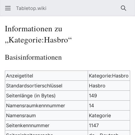
Tabletop.wiki
Such
Informationen zu
„Kategorie:Hasbro“
Basisinformationen
Anzeigetitel
Kategorie:Hasbro
Standardsortierschlüssel
Hasbro
Seitenlänge (in Bytes)
149
Namensraumkennnummer
14
Namensraum
Kategorie
Seitenkennnummer
1147