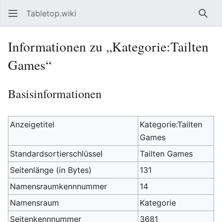
Tabletop.wiki
Such
Informationen zu „Kategorie:Tailten
Games“
Basisinformationen
Anzeigetitel
Kategorie:Tailten
Games
Standardsortierschlüssel
Tailten Games
Seitenlänge (in Bytes)
131
Namensraumkennnummer
14
Namensraum
Kategorie
Seitenkennnummer
3681