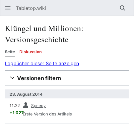
Tabletop.wiki
Such
Klüngel und Millionen:
Versionsgeschichte
Seite
Diskussion
Logbücher dieser Seite anzeigen
Versionen filtern
23. August 2014
Vorherige
11:22
Speedy
+1.027
Erste Version des Artikels