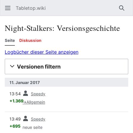
Tabletop.wiki
Such
Night-Stalkers: Versionsgeschichte
Seite
Diskussion
Logbücher dieser Seite anzeigen
Versionen filtern
11. Januar 2017
Vorherige
13:54
Speedy
+1.369
→
Allgemein
Vorherige
13:49
Speedy
+695
neue seite