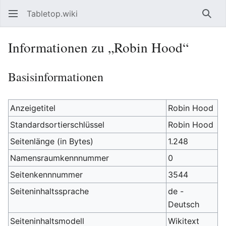
Tabletop.wiki
Such
Informationen zu „Robin Hood“
Basisinformationen
Anzeigetitel
Robin Hood
Standardsortierschlüssel
Robin Hood
Seitenlänge (in Bytes)
1.248
Namensraumkennnummer
0
Seitenkennnummer
3544
Seiteninhaltssprache
de -
Deutsch
Seiteninhaltsmodell
Wikitext