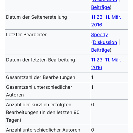
Beiträge
)
Datum der Seitenerstellung
11:23, 11. Mär.
2016
Letzter Bearbeiter
Speedy
(
Diskussion
|
Beiträge
)
Datum der letzten Bearbeitung
11:23, 11. Mär.
2016
Gesamtzahl der Bearbeitungen
1
Gesamtzahl unterschiedlicher
1
Autoren
Anzahl der kürzlich erfolgten
0
Bearbeitungen (in den letzten 90
Tagen)
Anzahl unterschiedlicher Autoren
0