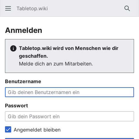
Tabletop.wiki
Such
Anmelden
Tabletop.wiki wird von Menschen wie dir
geschaffen.
Melde dich an zum Mitarbeiten.
Benutzername
Passwort
Angemeldet bleiben