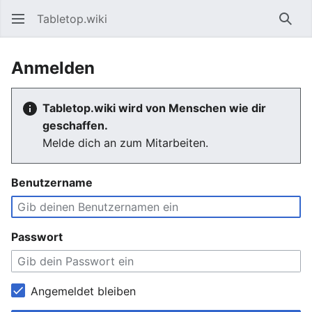
Tabletop.wiki
Such
Anmelden
Tabletop.wiki wird von Menschen wie dir
geschaffen.
Melde dich an zum Mitarbeiten.
Benutzername
Passwort
Angemeldet bleiben