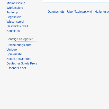
Miniaturspiele
Würfelspiele
Datenschutz
Über Tabletop.wiki
Haftungsa
Tabletop
Legespiele
Wissensspiel
Geschicklichkeit
Sonstiges
Sonstige Kategorien
Erscheinungsjahre
Verlage
Spielerzahl
Spiele des Jahres
Deutscher Spiele Preis
Essener Feder