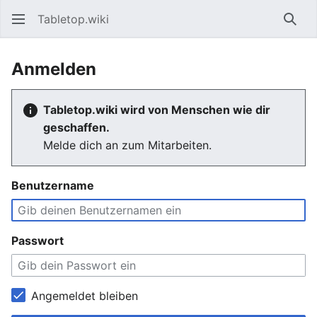
Tabletop.wiki
Such
Anmelden
Tabletop.wiki wird von Menschen wie dir
geschaffen.
Melde dich an zum Mitarbeiten.
Benutzername
Passwort
Angemeldet bleiben