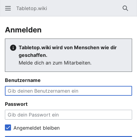
Tabletop.wiki
Such
Anmelden
Tabletop.wiki wird von Menschen wie dir
geschaffen.
Melde dich an zum Mitarbeiten.
Benutzername
Passwort
Angemeldet bleiben