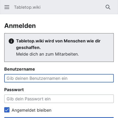
Tabletop.wiki
Such
Anmelden
Tabletop.wiki wird von Menschen wie dir
geschaffen.
Melde dich an zum Mitarbeiten.
Benutzername
Passwort
Angemeldet bleiben