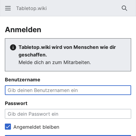
Tabletop.wiki
Such
Anmelden
Tabletop.wiki wird von Menschen wie dir
geschaffen.
Melde dich an zum Mitarbeiten.
Benutzername
Passwort
Angemeldet bleiben