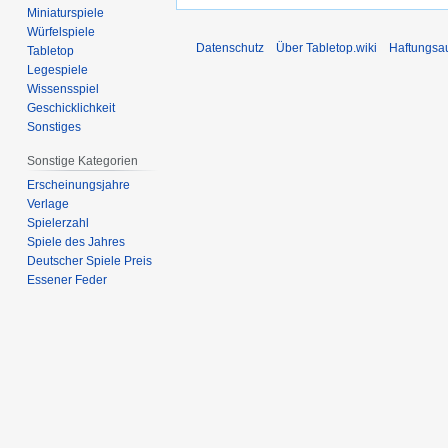
Miniaturspiele
Würfelspiele
Datenschutz
Über Tabletop.wiki
Haftungsa
Tabletop
Legespiele
Wissensspiel
Geschicklichkeit
Sonstiges
Sonstige Kategorien
Erscheinungsjahre
Verlage
Spielerzahl
Spiele des Jahres
Deutscher Spiele Preis
Essener Feder