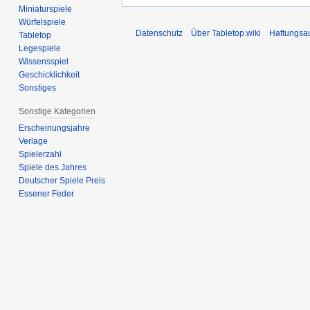
Miniaturspiele
Würfelspiele
Datenschutz
Über Tabletop.wiki
Haftungsa
Tabletop
Legespiele
Wissensspiel
Geschicklichkeit
Sonstiges
Sonstige Kategorien
Erscheinungsjahre
Verlage
Spielerzahl
Spiele des Jahres
Deutscher Spiele Preis
Essener Feder