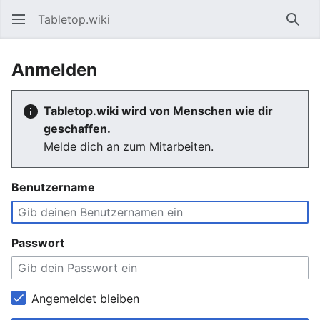
Tabletop.wiki
Such
Anmelden
Tabletop.wiki wird von Menschen wie dir
geschaffen.
Melde dich an zum Mitarbeiten.
Benutzername
Passwort
Angemeldet bleiben