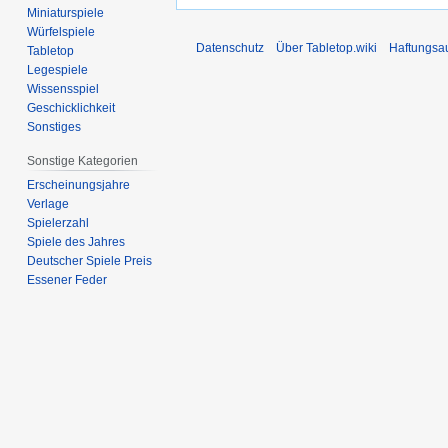
Miniaturspiele
Würfelspiele
Datenschutz
Über Tabletop.wiki
Haftungsa
Tabletop
Legespiele
Wissensspiel
Geschicklichkeit
Sonstiges
Sonstige Kategorien
Erscheinungsjahre
Verlage
Spielerzahl
Spiele des Jahres
Deutscher Spiele Preis
Essener Feder