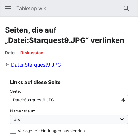
Tabletop.wiki
Such
Seiten, die auf
„Datei:Starquest9.JPG“ verlinken
Datei
Diskussion
←
Datei:Starquest9.JPG
Links auf diese Seite
Seite:
Namensraum:
Vorlageneinbindungen ausblenden