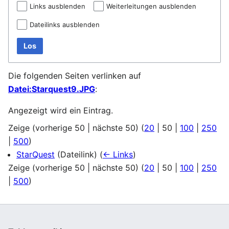
Links ausblenden
Weiterleitungen ausblenden
Dateilinks ausblenden
Los
Die folgenden Seiten verlinken auf
Datei:Starquest9.JPG
:
Angezeigt wird ein Eintrag.
Zeige (
vorherige 50
|
nächste 50
) (
20
|
50
|
100
|
250
|
500
)
StarQuest
(Dateilink)
(
← Links
)
Zeige (
vorherige 50
|
nächste 50
) (
20
|
50
|
100
|
250
|
500
)